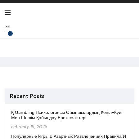
0
Recent Posts
Қ Gambling Психологиясы Ойыншылардың Көңіл-Күйі
Мен Шешім Қабылдау Ерекшеліктері
February 19, 2026
Популярные Игры В Азартных Развлечениях Правила И