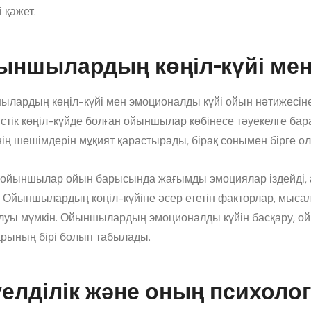
 қажет.
ыншылардың көңіл-күйі мен
лардың көңіл-күйі мен эмоционалды күйі ойын нәтижесіне
стік көңіл-күйде болған ойыншылар көбінесе тәуекелге бар
нің шешімдерін мұқият қарастырады, бірақ сонымен бірге о
 ойыншылар ойын барысында жағымды эмоциялар іздейді, ал
. Ойыншылардың көңіл-күйіне әсер ететін факторлар, мысалы
олуы мүмкін. Ойыншылардың эмоционалды күйін басқару, ой
рының бірі болып табылады.
уелділік және оның психоло